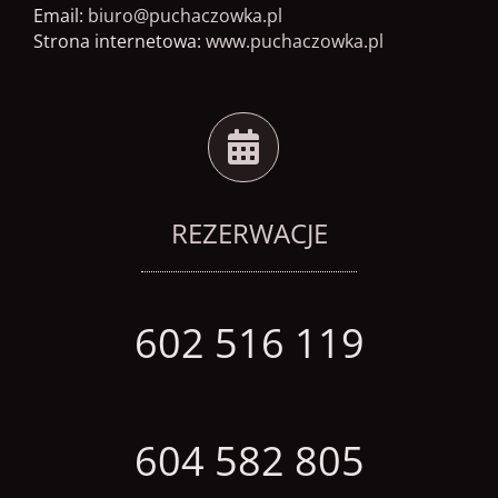
Email:
biuro@puchaczowka.pl
Strona internetowa:
www.puchaczowka.pl
REZERWACJE
602 516 119
604 582 805