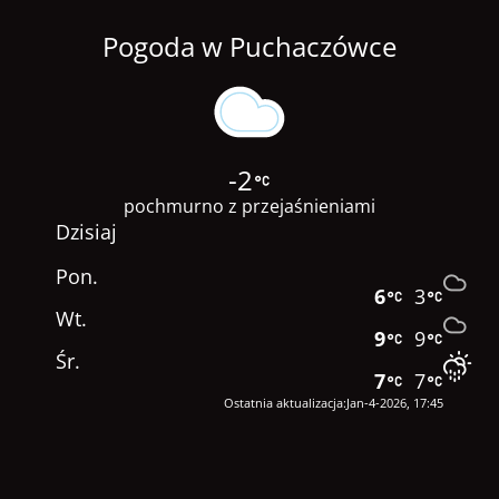
Pogoda w Puchaczówce
-2
pochmurno z przejaśnieniami
Dzisiaj
Pon.
6
3
Wt.
9
9
Śr.
7
7
Ostatnia aktualizacja:Jan-4-2026, 17:45