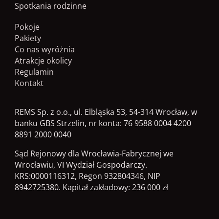
Spotkania rodzinne
Pokoje
Pakiety
Co nas wyróżnia
Atrakcje okolicy
Regulamin
Kontakt
REMS Sp. z o.o., ul. Elbląska 53, 54-314 Wrocław, w
banku GBS Strzelin, nr konta: 76 9588 0004 4200
8891 2000 0040
Sąd Rejonowy dla Wrocławia-Fabrycznej we
Wrocławiu, VI Wydział Gospodarczy.
KRS:0000116312, Regon 932804346, NIP
8942725380. Kapitał zakładowy: 236 000 zł