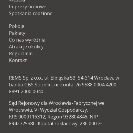
Imprezy firmowe
Spotkania rodzinne
Pokoje
Pakiety
Co nas wyróżnia
Atrakcje okolicy
Regulamin
Kontakt
REMS Sp. z o.o., ul. Elbląska 53, 54-314 Wrocław, w
banku GBS Strzelin, nr konta: 76 9588 0004 4200
8891 2000 0040
Sąd Rejonowy dla Wrocławia-Fabrycznej we
Wrocławiu, VI Wydział Gospodarczy.
KRS:0000116312, Regon 932804346, NIP
8942725380. Kapitał zakładowy: 236 000 zł